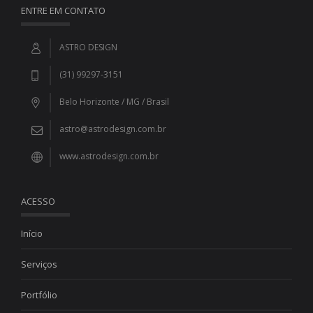
ENTRE EM CONTATO
ASTRO DESIGN
(31) 99297-3151
Belo Horizonte / MG / Brasil
astro@astrodesign.com.br
www.astrodesign.com.br
ACESSO
Início
Serviços
Portfólio