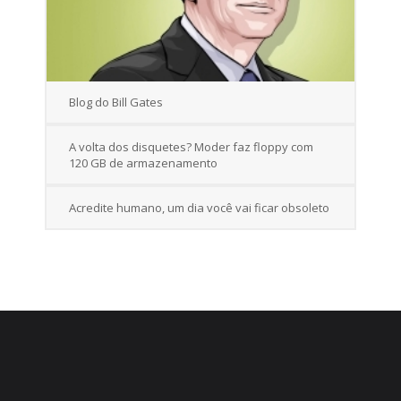
Blog do Bill Gates
A volta dos disquetes? Moder faz floppy com
120 GB de armazenamento
Acredite humano, um dia você vai ficar obsoleto