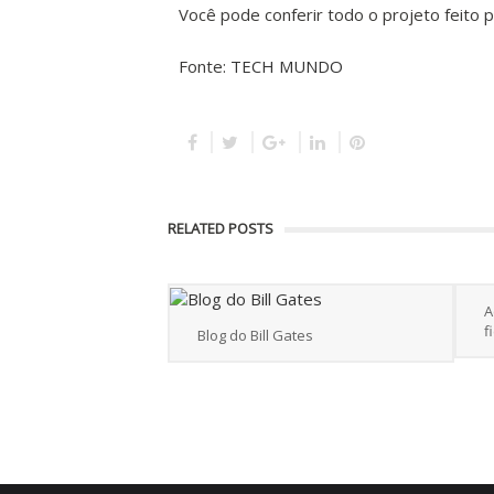
Você pode conferir todo o projeto feito p
Fonte:
TECH MUNDO
RELATED POSTS
A
f
Blog do Bill Gates