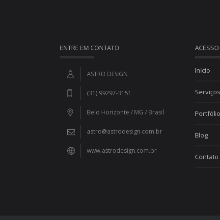
ENTRE EM CONTATO
ACESSO
Início
ASTRO DESIGN
Serviço
(31) 99297-3151
Belo Horizonte / MG / Brasil
Portfóli
astro@astrodesign.com.br
Blog
www.astrodesign.com.br
Contato