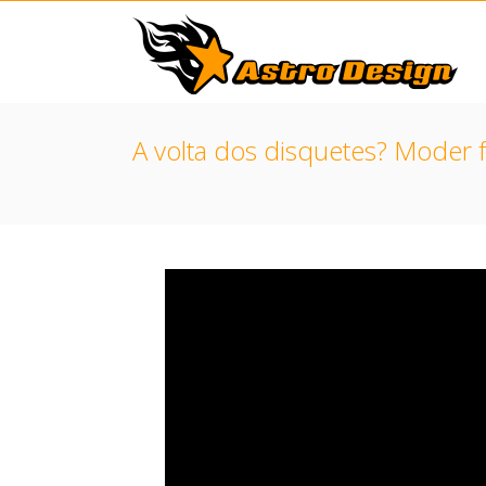
A volta dos disquetes? Moder