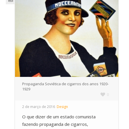
Propaganda Soviética de cigarros dos anos 1920-
1929
0
2 de março de 2016
Design
O que dizer de um estado comunista
fazendo propaganda de cigarros,