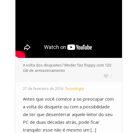
A volta dos disquetes? Moder faz floppy com 120
GB de armazenamento
0
27 de fevereiro de 2016
Tecnologia
Antes que você comece a se preocupar com
a volta do disquete ou com a possibilidade
de ter que desenterrar aquele leitor do seu
PC de duas décadas atrás, pode ficar
tranquilo: esse não é mesmo um [...]