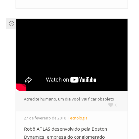
Acredite humano, um dia você vai ficar obsoleto
0
27 de fevereiro de 2016
Tecnologia
Robô ATLAS desenvolvido pela Boston
Dynamics, empresa do conglomerado