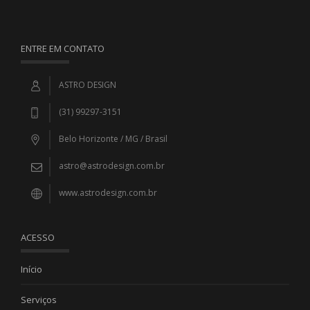
ENTRE EM CONTATO
ASTRO DESIGN
(31) 99297-3151
Belo Horizonte / MG / Brasil
astro@astrodesign.com.br
www.astrodesign.com.br
ACESSO
Início
Serviços