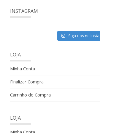
INSTAGRAM
Siga-nos no Instagram
LOJA
Minha Conta
Finalizar Compra
Carrinho de Compra
LOJA
Minha Conta