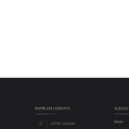
ENTRE EM CONTATO
ACESSO
Início
ASTRO DESIGN