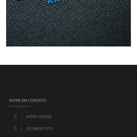
ENTRE EM CONTATO
ASTRO DESIGN
(31) 99297-3151