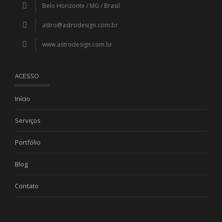
Belo Horizonte / MG / Brasil
astro@astrodesign.com.br
www.astrodesign.com.br
ACESSO
Início
Serviços
Portfólio
Blog
Contato