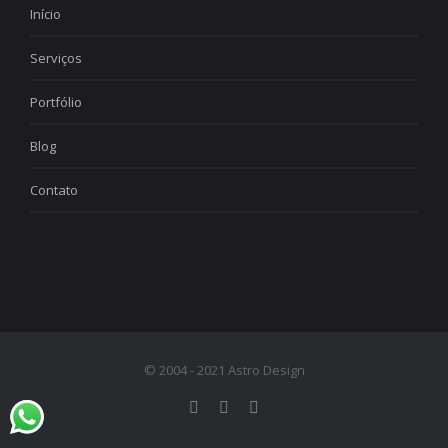
Início
Serviços
Portfólio
Blog
Contato
© 2004 - 2021 Astro Design