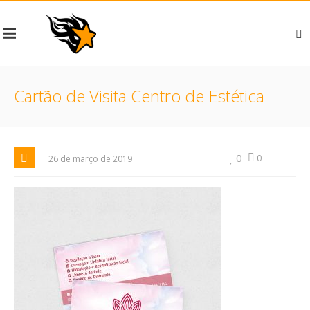
Cartão de Visita Centro de Estética
0
0
26 de março de 2019