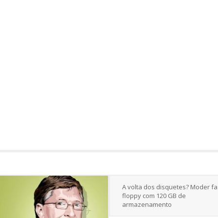
A volta dos disquetes? Moder fa
floppy com 120 GB de
armazenamento