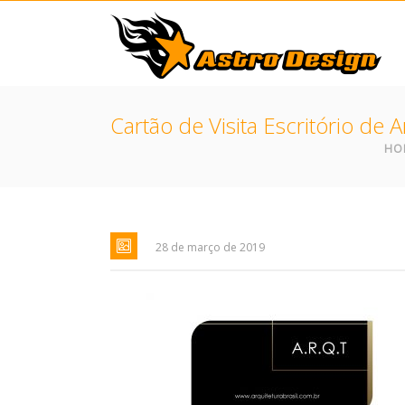
Cartão de Visita Escritório de 
HO
28 de março de 2019