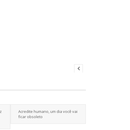
z
Acredite humano, um dia você vai
ficar obsoleto