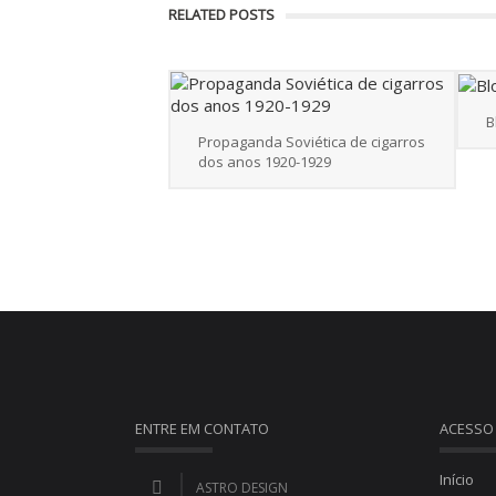
RELATED POSTS
B
Propaganda Soviética de cigarros
dos anos 1920-1929
ENTRE EM CONTATO
ACESSO
Início
ASTRO DESIGN