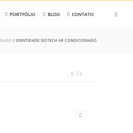
PORTFÓLIO
BLOG
CONTATO
ONADO
/ IDENTIDADE SIOTECH AR CONDICIONADO
0
0