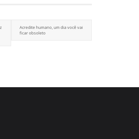
z
Acredite humano, um dia você vai
ficar obsoleto