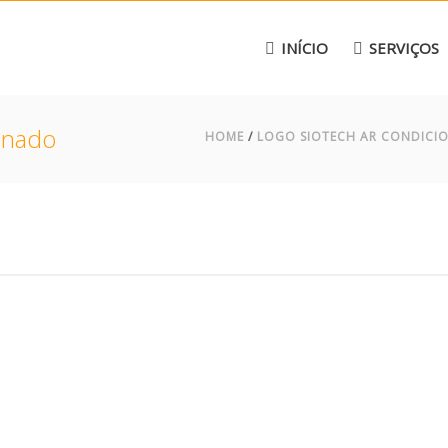
INÍCIO
SERVIÇOS
onado
HOME
/
LOGO SIOTECH AR CONDICI