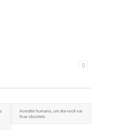
z
Acredite humano, um dia você vai
ficar obsoleto