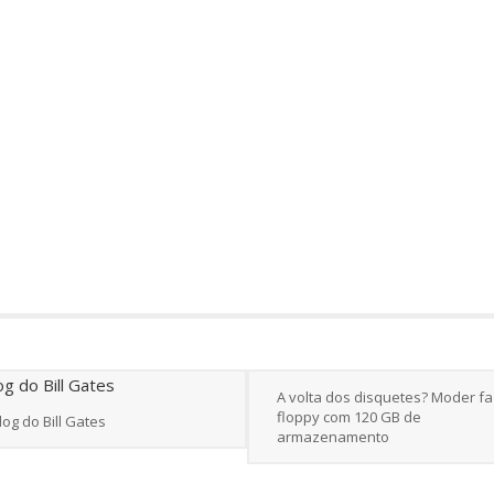
A volta dos disquetes? Moder fa
floppy com 120 GB de
log do Bill Gates
armazenamento