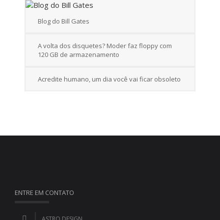
Blog do Bill Gates
A volta dos disquetes? Moder faz floppy com
120 GB de armazenamento
Acredite humano, um dia você vai ficar obsoleto
ENTRE EM CONTATO
ASTRO DESIGN