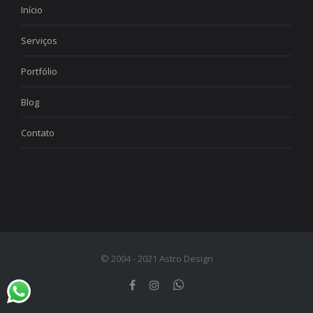
Início
Serviços
Portfólio
Blog
Contato
© 2004 - 2021 Astro Design