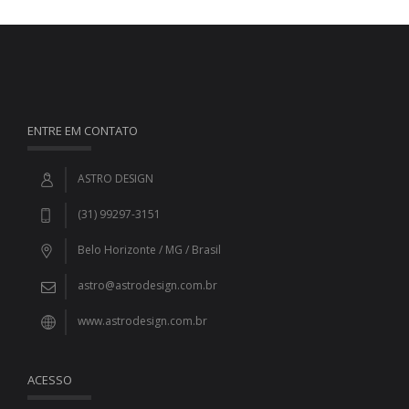
ENTRE EM CONTATO
ASTRO DESIGN
(31) 99297-3151
Belo Horizonte / MG / Brasil
astro@astrodesign.com.br
www.astrodesign.com.br
ACESSO