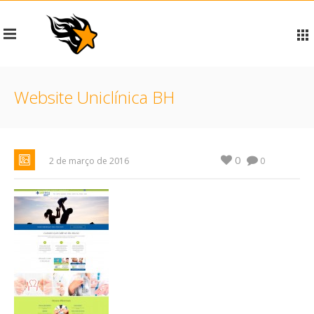
Website Uniclínica BH
0
2 de março de 2016
0