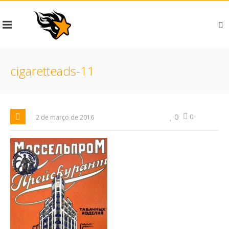
cigaretteads-11
0
0
2 de março de 2016