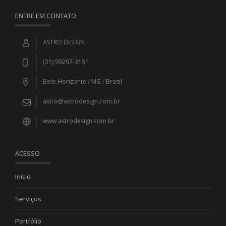
ENTRE EM CONTATO
ASTRO DESIGN
(31) 99297-3151
Belo Horizonte / MG / Brasil
astro@astrodesign.com.br
www.astrodesign.com.br
ACESSO
Início
Serviços
Portfólio