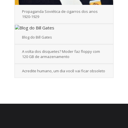
Propaganda Soviética de cigarros dos anos
1920-1929
Blog do Bill Gates
A volta dos disquetes? Moder faz floppy com
120 GB de armazenamento
Acredite humano, um dia você vai ficar obsoleto